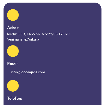
Tümünü Göster
Locca Ajans
İletişim
Adres:
İvedik OSB, 1455. Sk. No:22/85, 06378
Yenimahalle/Ankara