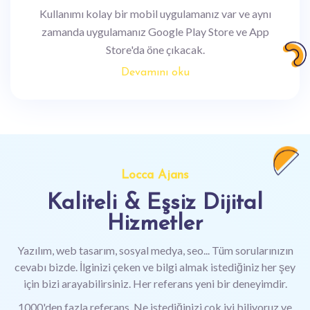
Kullanımı kolay bir mobil uygulamanız var ve aynı
zamanda uygulamanız Google Play Store ve App
Store'da öne çıkacak.
Devamını oku
Locca Ajans
Kaliteli & Eşsiz Dijital
Hizmetler
Yazılım, web tasarım, sosyal medya, seo... Tüm sorularınızın
cevabı bizde. İlginizi çeken ve bilgi almak istediğiniz her şey
için bizi arayabilirsiniz. Her referans yeni bir deneyimdir.
1000'den fazla referans. Ne istediğinizi çok iyi biliyoruz ve