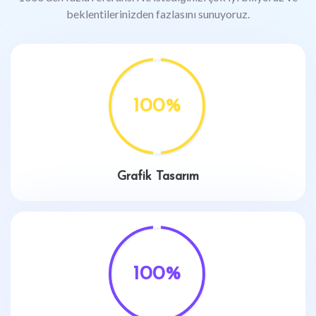
beklentilerinizden fazlasını sunuyoruz.
100
%
Grafik Tasarım
100
%