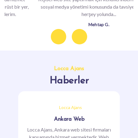
Locca Ajans
Sizden Gelen Yorumlar
Kişisel web site yaptırmak için kendilerinden hizmet aldım
sosyal medya yönetimi konusunda da tavsiyeler verdiler
herşey yolunda...
Mehtap G.
Previous
Next