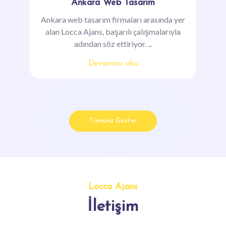
Uzman kadrosuyla Locca Ajans, Ankara
Seo çalışmalarında müşterilerine yüzde yüz
başarı sözü veriyor....
Devamını oku
Locca Ajans
Ankara Web Tasarım
Ankara web tasarım firmaları arasında yer
alan Locca Ajans, başarılı çalışmalarıyla
adından söz ettiriyor. ...
Devamını oku