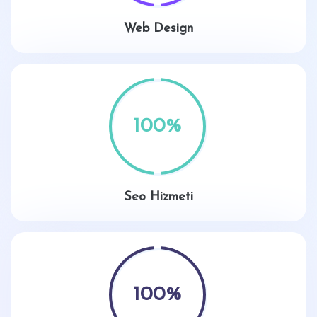
Web Design
100
%
Seo Hizmeti
100
%