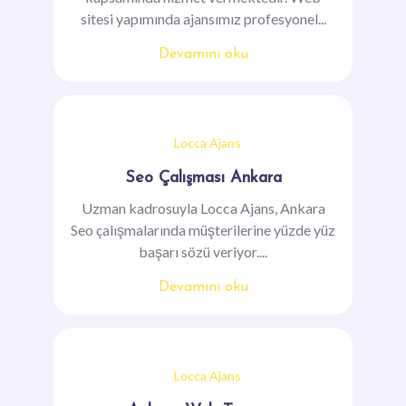
Locca Ajans
Haberler
Locca Ajans
Ankara Web
Locca Ajans, Ankara web sitesi firmaları
kapsamında hizmet vermektedir. Web
sitesi yapımında ajansımız profesyonel...
Devamını oku
Locca Ajans
Seo Çalışması Ankara